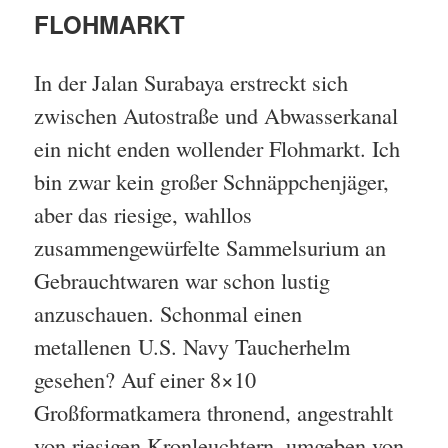
FLOHMARKT
In der Jalan Surabaya erstreckt sich
zwischen Autostraße und Abwasserkanal
ein nicht enden wollender Flohmarkt. Ich
bin zwar kein großer Schnäppchenjäger,
aber das riesige, wahllos
zusammengewürfelte Sammelsurium an
Gebrauchtwaren war schon lustig
anzuschauen. Schonmal einen
metallenen U.S. Navy Taucherhelm
gesehen? Auf einer 8×10
Großformatkamera thronend, angestrahlt
von riesigen Kronleuchtern, umgeben von